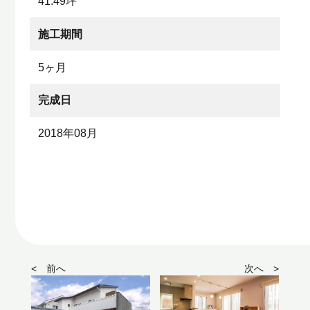
41.49坪
施工期間
5ヶ月
完成日
2018年08月
< 前へ
次へ >