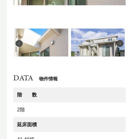
DATA
物件情報
階 数
2階
延床面積