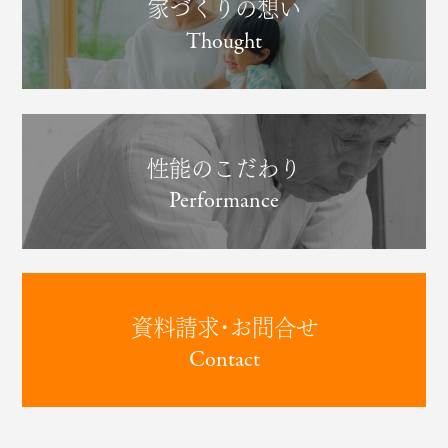
家づくりの想い
Thought
性能のこだわり
Performance
資料請求･お問合せ
Contact