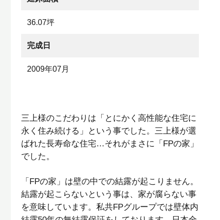
36.07坪
完成日
2009年07月
三上様のこだわりは「とにかく高性能な住宅に
永く住み続ける」という事でした。三上様が選
ばれた長寿命な住宅
…
それがまさに「
FP
の家」
でした。
「
FP
の家」は壁の中での結露が起こりません。
結露が起こらないという事は、家が腐らない事
を意味しています。私共
FP
グループでは壁体内
結露
50
年の無結露保証をしております。日本全