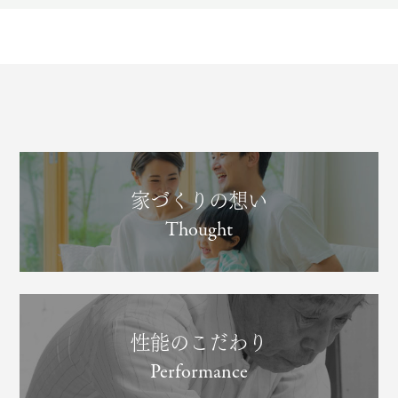
家づくりの想い
Thought
性能のこだわり
Performance