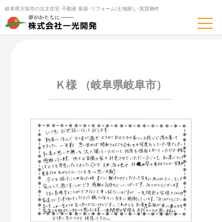
岐阜県大垣市の注文住宅･不動産
新築･リフォーム/土地探し･賃貸物件
トップページ
お客様の声
Ｋ様 （岐阜県岐阜市）
Ｋ様 （岐阜県岐阜市）