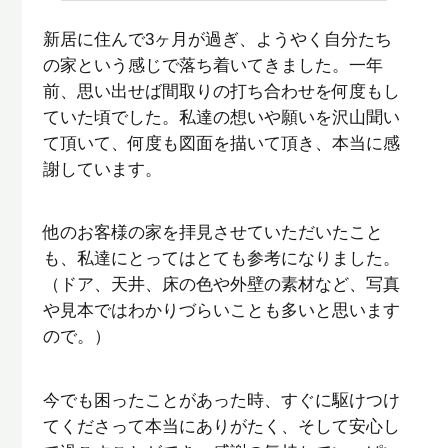
新居に住んで
3
ヶ月が過ぎ、ようやく自分たち
の家という感じで落ち着いてきました。一年
前、思い出せば間取りの打ち合わせを何度もし
ていた頃でした。私達の想いや願いを沢山聞い
て頂いて、何度も図面を描いて頂き、本当に感
謝しています。
他のお客様の家を拝見させていただいたこと
も、私達にとってはとても参考になりました。
（ドア、天井、床の色や外壁の素材など、写真
や見本ではわかりづらいことも多いと思います
ので。）
今でも困ったことがあった時、すぐに駆けつけ
てくださって本当にありがたく、そして安心し