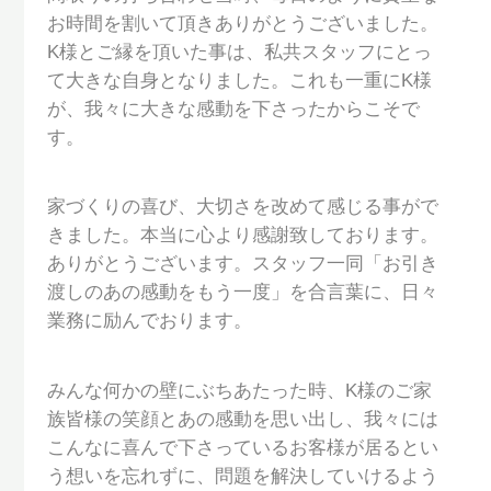
お時間を割いて頂きありがとうございました。
K
様とご縁を頂いた事は、私共スタッフにとっ
て大きな自身となりました。これも一重に
K
様
が、我々に大きな感動を下さったからこそで
す。
家づくりの喜び、大切さを改めて感じる事がで
きました。本当に心より感謝致しております。
ありがとうございます。スタッフ一同「お引き
渡しのあの感動をもう一度」を合言葉に、日々
業務に励んでおります。
みんな何かの壁にぶちあたった時、
K
様のご家
族皆様の笑顔とあの感動を思い出し、我々には
こんなに喜んで下さっているお客様が居るとい
う想いを忘れずに、問題を解決していけるよう