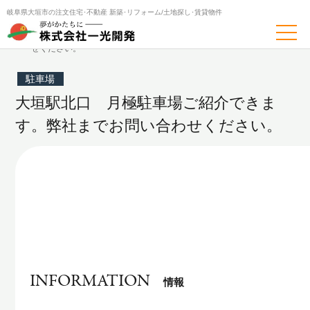
岐阜県大垣市の注文住宅･不動産
新築･リフォーム/土地探し･賃貸物件
トップページ
土地分譲・売買・賃貸
大垣駅北口 月極駐車場ご紹介できます。弊社までお問い合わ
せください。
駐車場
大垣駅北口 月極駐車場ご紹介できま
す。弊社までお問い合わせください。
INFORMATION
情報