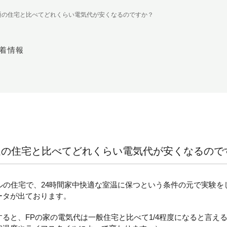
通の住宅と比べてどれくらい電気代が安くなるのですか？
着情報
通の住宅と比べてどれくらい電気代が安くなるので
の住宅で、24時間家中快適な室温に保つという条件の元で実験をした結果
ータが出ております。
ると、FPの家の電気代は一般住宅と比べて1/4程度になると言え