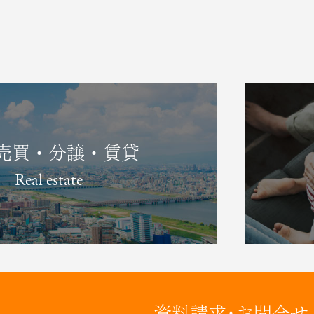
売買・分譲・賃貸
Real estate
資料請求･お問合せ