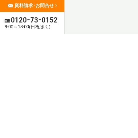
資料請求･お問合せ
0120-73-0152
9:00～18:00(日祝除く)
株式会社一光開発
〒503-0015 岐阜県大垣市林町7丁目652番1
0120-73-0152
資料請求･
9:00～18:00(日祝除く)
©株式会社一光開発